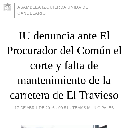
ASAMBLEA IZQUIERDA UNIDA DE
CANDELARIO
IU denuncia ante El
Procurador del Común el
corte y falta de
mantenimiento de la
carretera de El Travieso
17 DE ABRIL DE 2016 - 09:51
-
TEMAS MUNICIPALES