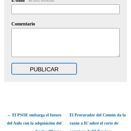
E-mail
No será mostrado.
Comentario
← El PSOE embarga el futuro
El Procurador del Común da la
del Asilo con la adquisición del
razón a IU sobre el corte de