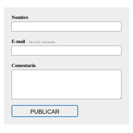
Nombre
E-mail
No será mostrado.
Comentario