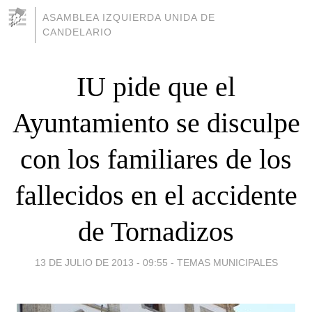
ASAMBLEA IZQUIERDA UNIDA DE
CANDELARIO
IU pide que el
Ayuntamiento se disculpe
con los familiares de los
fallecidos en el accidente
de Tornadizos
13 DE JULIO DE 2013 - 09:55
-
TEMAS MUNICIPALES