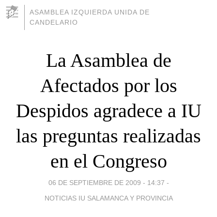
ASAMBLEA IZQUIERDA UNIDA DE
CANDELARIO
La Asamblea de
Afectados por los
Despidos agradece a IU
las preguntas realizadas
en el Congreso
06 DE SEPTIEMBRE DE 2009 - 14:37
-
NOTICIAS IU SALAMANCA Y PROVINCIA