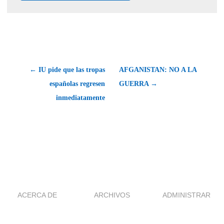
← IU pide que las tropas
AFGANISTAN: NO A LA
españolas regresen
GUERRA →
inmediatamente
ACERCA DE
ARCHIVOS
ADMINISTRAR