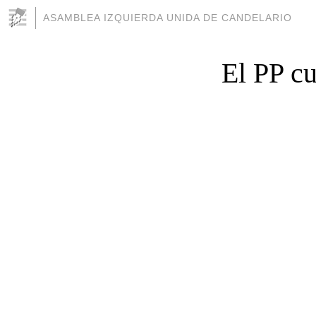
ASAMBLEA IZQUIERDA UNIDA DE CANDELARIO
El PP cu