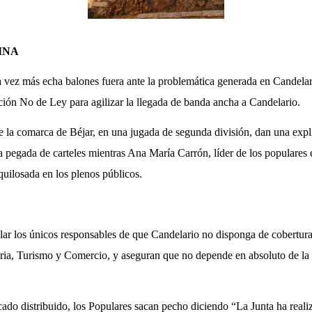
INA
 vez más echa balones fuera ante la problemática generada en Candelari
ción No de Ley para agilizar la llegada de banda ancha a Candelario.
e la comarca de Béjar, en una jugada de segunda división, dan una expl
 pegada de carteles mientras Ana María Carrón, líder de los populares 
ilosada en los plenos públicos.
lar los únicos responsables de que Candelario no disponga de cobertu
tria, Turismo y Comercio, y aseguran que no depende en absoluto de la 
do distribuido, los Populares sacan pecho diciendo “La Junta ha reali