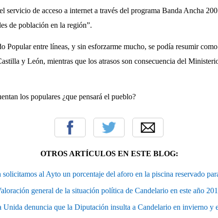
 el servicio de acceso a internet a través del programa Banda Ancha 20
es de población en la región”.
 Popular entre líneas, y sin esforzarme mucho, se podía resumir como
Castilla y León, mientras que los atrasos son consecuencia del Ministeri
cuentan los populares ¿que pensará el pueblo?
OTROS ARTÍCULOS EN ESTE BLOG:
 solicitamos al Ayto un porcentaje del aforo en la piscina reservado p
aloración general de la situación política de Candelario en este año 20
a Unida denuncia que la Diputación insulta a Candelario en invierno y 