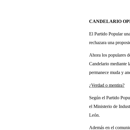
CANDELARIO OP
El Partido Popular una
rechazara una proposi
Ahora los populares d
Candelario mediante la
permanece muda y anqu
¿Verdad o mentira?
Según el Partido Popu
el Ministerio de Indus
León.
Además en el comunica