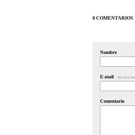
0 COMENTARIOS
Nombre
E-mail
No será mo
Comentario