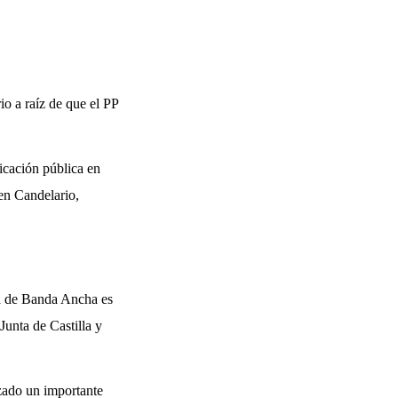
o a raíz de que el PP
icación pública en
en Candelario,
ra de Banda Ancha es
Junta de Castilla y
zado un importante