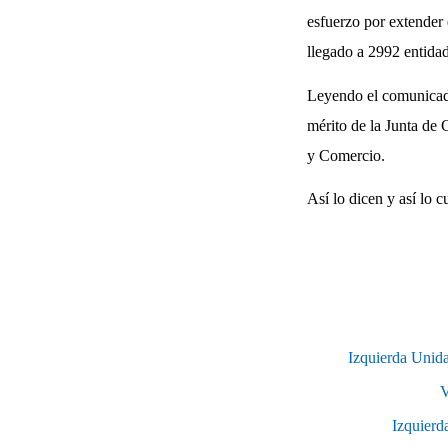
esfuerzo por extender
llegado a 2992 entidad
Leyendo el comunicado
mérito de la Junta de 
y Comercio.
Así lo dicen y así lo 
Izquierda Unida
V
Izquierd