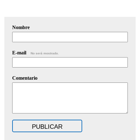
Nombre
E-mail
No será mostrado.
Comentario