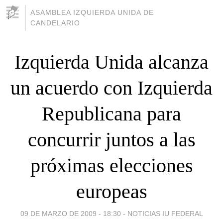
ASAMBLEA IZQUIERDA UNIDA DE
CANDELARIO
Izquierda Unida alcanza
un acuerdo con Izquierda
Republicana para
concurrir juntos a las
próximas elecciones
europeas
09 DE MARZO DE 2009 - 18:30
-
NOTICIAS IU FEDERAL