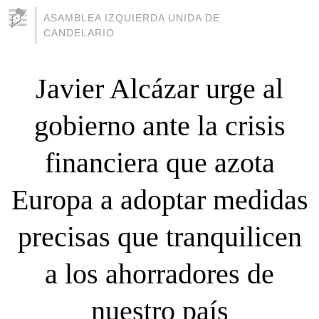
ASAMBLEA IZQUIERDA UNIDA DE
CANDELARIO
Javier Alcázar urge al
gobierno ante la crisis
financiera que azota
Europa a adoptar medidas
precisas que tranquilicen
a los ahorradores de
nuestro país