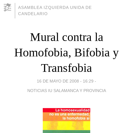
ASAMBLEA IZQUIERDA UNIDA DE
CANDELARIO
Mural contra la
Homofobia, Bifobia y
Transfobia
16 DE MAYO DE 2008 - 16:29
-
NOTICIAS IU SALAMANCA Y PROVINCIA