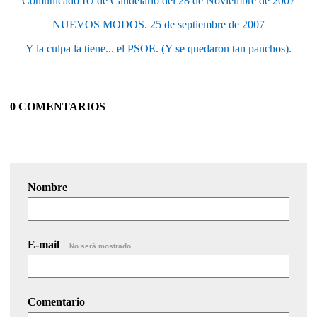
Comunicado IU de Candelario del 28 de Noviembre de 2007
NUEVOS MODOS. 25 de septiembre de 2007
Y la culpa la tiene... el PSOE. (Y se quedaron tan panchos).
0 COMENTARIOS
Nombre
E-mail
No será mostrado.
Comentario