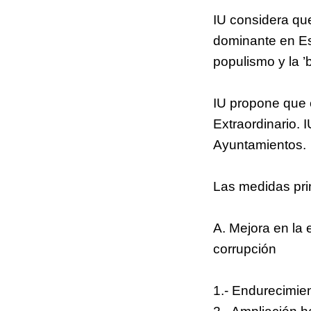
IU considera que
dominante en Es
populismo y la ’b
IU propone que 
Extraordinario.
Ayuntamientos.
Las medidas pri
A. Mejora en la 
corrupción
1.- Endurecimie