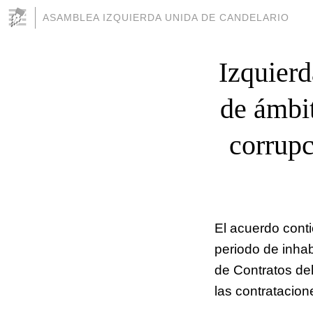
ASAMBLEA IZQUIERDA UNIDA DE CANDELARIO
Izquierd
de ámbit
corrupc
El acuerdo cont
periodo de inhab
de Contratos del
las contratacion