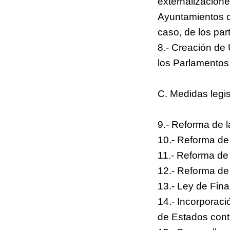
externalizacion
Ayuntamientos co
caso, de los par
8.- Creación de
los Parlamentos
C. Medidas legis
9.- Reforma de l
10.- Reforma de 
11.- Reforma de
12.- Reforma de
13.- Ley de Fina
14.- Incorporac
de Estados cont