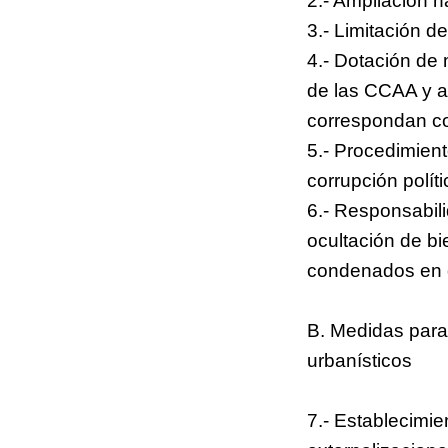
2.- Ampliación h
3.- Limitación d
4.- Dotación de 
de las CCAA y a 
correspondan co
5.- Procedimient
corrupción políti
6.- Responsabili
ocultación de bi
condenados en de
B. Medidas para 
urbanísticos
7.- Establecimie