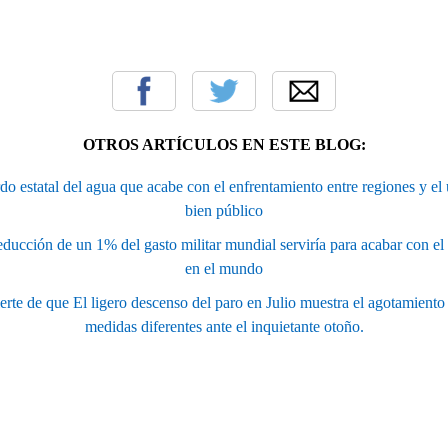
OTROS ARTÍCULOS EN ESTE BLOG:
do estatal del agua que acabe con el enfrentamiento entre regiones y el u
bien público
educción de un 1% del gasto militar mundial serviría para acabar con e
en el mundo
rte de que El ligero descenso del paro en Julio muestra el agotamiento
medidas diferentes ante el inquietante otoño.