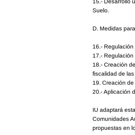
15.- Desarrollo
Suelo.
D. Medidas para 
16.- Regulación 
17.- Regulación 
18.- Creación de
fiscalidad de la
19. Creación de 
20.- Aplicación 
IU adaptará esta
Comunidades Aut
propuestas en l