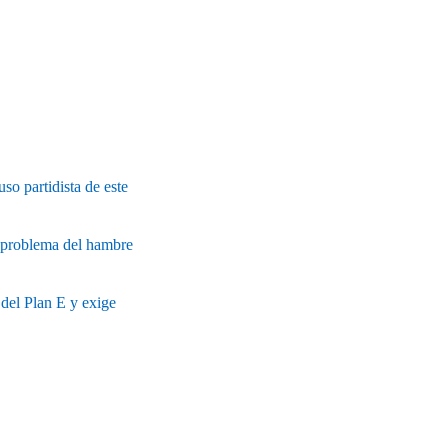
so partidista de este
l problema del hambre
 del Plan E y exige