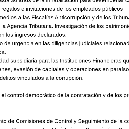
asta 30 años de la inhabilitación para desempeñar c
e regalos e invitaciones de los empleados públicos
medios a las Fiscalías Anticorrupción y de los Tribu
la Agencia Tributaria. Investigación de los patrimon
n los ingresos declarados.
o de urgencia en las diligencias judiciales relaciona
ca.
dad subsidiaria para las Instituciones Financieras 
enes, evasión de capitales y operaciones en paraísos
litos vinculados a la corrupción.
el control democrático de la contratación y de los 
nto de Comisiones de Control y Seguimiento de la co