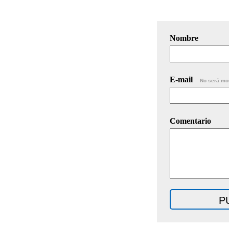
Nombre
E-mail
No será mo
Comentario