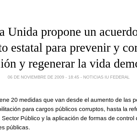
a Unida propone un acuerdo
o estatal para prevenir y co
ión y regenerar la vida dem
06 DE NOVIEMBRE DE 2009 - 18:45
-
NOTICIAS IU FEDERAL
iene 20 medidas que van desde el aumento de las p
ilitación para cargos públicos corruptos, hasta la re
 Sector Público y la aplicación de formas de control
es públicas.