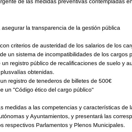
 urgente de las medidas preventivas contempladas en
asegurar la transparencia de la gestión pública
con criterios de austeridad de los salarios de los ca
de un sistema de incompatibilidades de los cargos 
 un registro público de recalificaciones de suelo y 
s plusvalías obtenidas.
un registro de tenederos de billetes de 500€
de un "Código ético del cargo público"
s medidas a las competencias y características de l
ónomas y Ayuntamientos, y presentará las corres
os respectivos Parlamentos y Plenos Municipales.