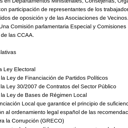
es en Departamentos Ministeriales, Consejerías, Or
n participación de representantes de los trabajador
tidos de oposición y de las Asociaciones de Vecinos
 Una Comisión parlamentaria Especial y Comisione
 de las CCAA.
lativas
a Ley Electoral
la Ley de Financiación de Partidos Políticos
 la Ley 30/2007 de Contratos del Sector Público
 la Ley de Bases de Régimen Local
nciación Local que garantice el principio de suficien
ión al ordenamiento legal español de las recomenda
ra la Corrupción (GRECO)