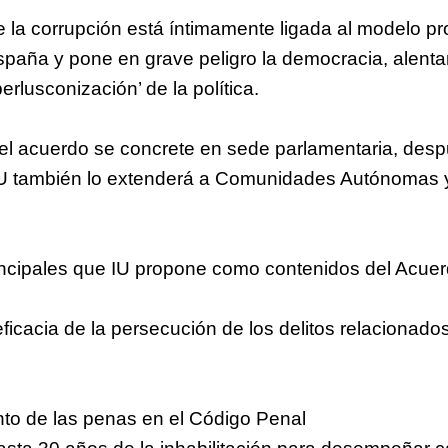
 la corrupción está íntimamente ligada al modelo pr
paña y pone en grave peligro la democracia, alenta
erlusconización’ de la política.
el acuerdo se concrete en sede parlamentaria, des
 IU también lo extenderá a Comunidades Autónomas 
ncipales que IU propone como contenidos del Acuer
eficacia de la persecución de los delitos relacionado
nto de las penas en el Código Penal