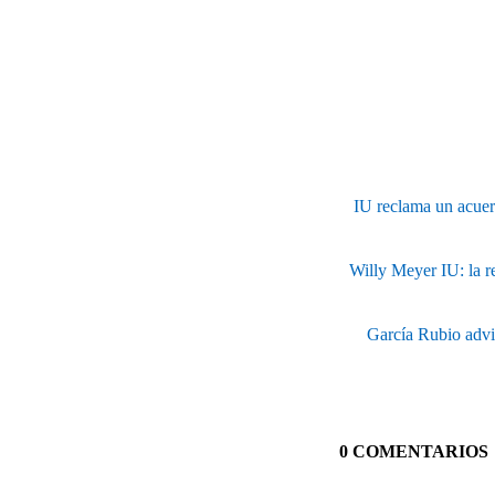
IU reclama un acuer
Willy Meyer IU: la r
García Rubio advie
0 COMENTARIOS