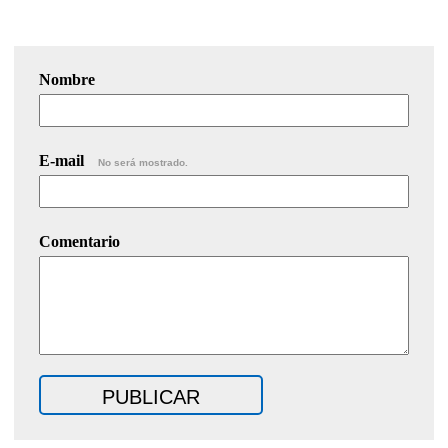
Nombre
E-mail
No será mostrado.
Comentario