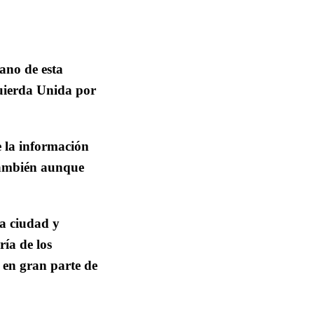
ano de esta
quierda Unida por
e la información
 también aunque
ra ciudad y
ría de los
 en gran parte de