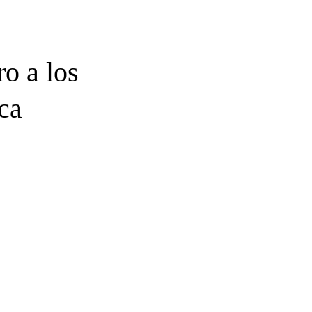
o a los
ca