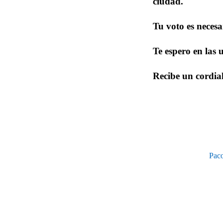
ciudad.
Tu voto es necesa
Te espero en las 
Recibe un cordial
Pac