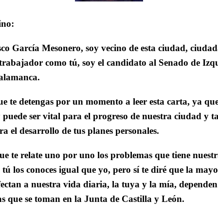
ino:
co García Mesonero, soy vecino de esta ciudad, ciudad
trabajador como tú, soy el candidato al Senado de Iz
Salamanca.
ue te detengas por un momento a leer esta carta, ya qu
y puede ser vital para el progreso de nuestra ciudad y
ra el desarrollo de tus planes personales.
ue te relate uno por uno los problemas que tiene nuest
tú los conoces igual que yo, pero sí te diré que la mayo
ctan a nuestra vida diaria, la tuya y la mía, dependen
cas que se toman en la Junta de Castilla y León.