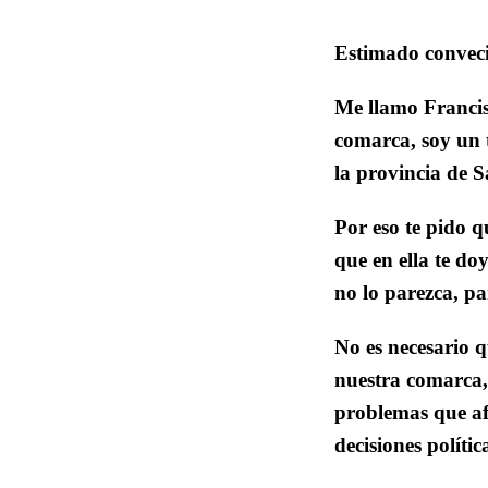
Estimado convec
Me llamo Francis
comarca, soy un 
la provincia de 
Por eso te pido q
que en ella te do
no lo parezca, pa
No es necesario q
nuestra comarca, 
problemas que afe
decisiones políti