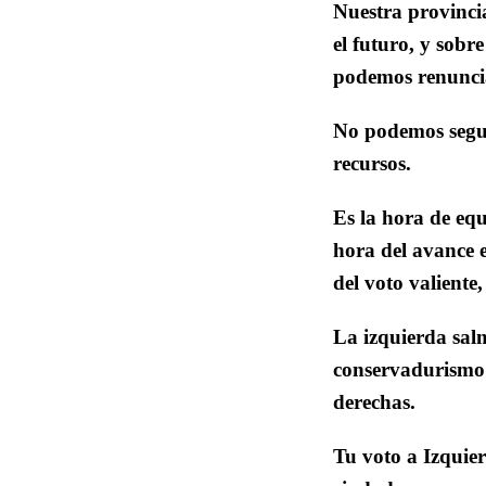
Nuestra provincia
el futuro, y sobr
podemos renuncia
No podemos segui
recursos.
Es la hora de equ
hora del avance e
del voto valiente,
La izquierda sal
conservadurismo 
derechas.
Tu voto a Izquie