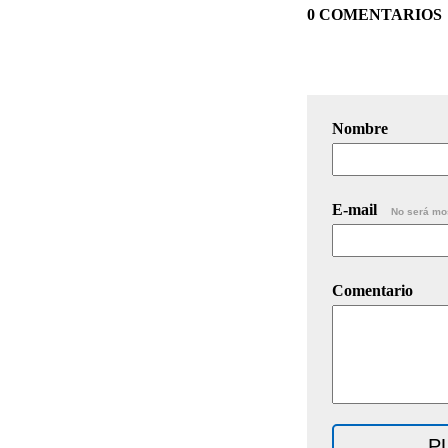
0 COMENTARIOS
Nombre
E-mail
No será mo
Comentario