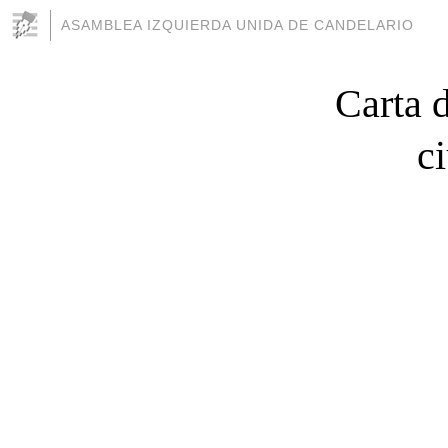
ASAMBLEA IZQUIERDA UNIDA DE CANDELARIO
Carta 
c