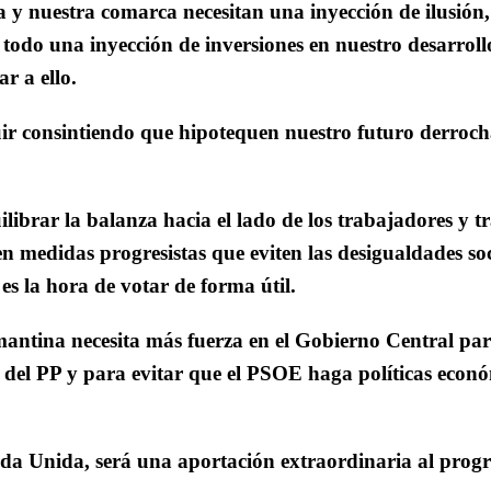
 y nuestra comarca necesitan una inyección de ilusión,
e todo una inyección de inversiones en nuestro desarroll
r a ello.
r consintiendo que hipotequen nuestro futuro derroc
ilibrar la balanza hacia el lado de los trabajadores y t
n medidas progresistas que eviten las desigualdades soci
 es la hora de votar de forma útil.
mantina necesita más fuerza en el Gobierno Central par
del PP y para evitar que el PSOE haga políticas econó
rda Unida, será una aportación extraordinaria al progr