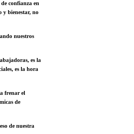
 de confianza en
o y bienestar, no
hando nuestros
rabajadoras, es la
ales, es la hora
a frenar el
micas de
eso de nuestra