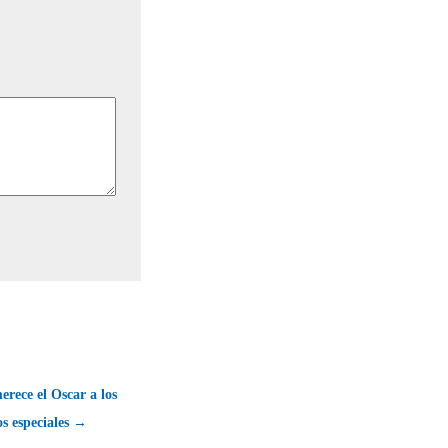
erece el Oscar a los
os especiales →