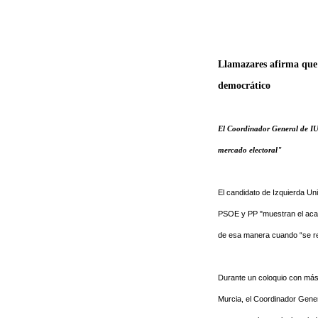
Llamazares afirma que 
democrático
El Coordinador General de IU 
mercado electoral"
El candidato de Izquierda Un
PSOE y PP "muestran el acar
de esa manera cuando “se red
Durante un coloquio con más 
Murcia, el Coordinador Gene