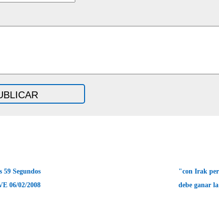
s 59 Segundos
"con Irak per
VE 06/02/2008
debe ganar l