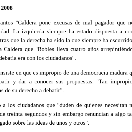
 2008
antos "Caldera pone excusas de mal pagador que n
idad. La izquierda siempre ha estado dispuesta a con
ras que la derecha ha sido la que siempre ha escurrido 
a Caldera que "Robles lleva cuatro años arrepintiénd
debatía era con los ciudadanos".
insiste en que es impropio de una democracia madura q
batir y dar a conocer sus propuestas. "Tan impropi
s de su derecho a debatir".
 a los ciudadanos que "duden de quienes necesitan 
 de treinta segundos y sin embargo renuncian a algo t
gado sobre las ideas de unos y otros".