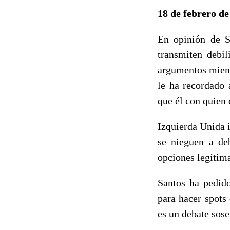
18 de febrero de
En opinión de S
transmiten debil
argumentos mient
le ha recordado 
que él con quien 
Izquierda Unida 
se nieguen a de
opciones legítima
Santos ha pedido
para hacer spots
es un debate sose