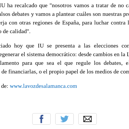
IU ha recalcado que "nosotros vamos a tratar de no ca
alsos debates y vamos a plantear cuáles son nuestras p
ja con otras regiones de España, para luchar contra 
 de calidad".
iado hoy que IU se presenta a las elecciones co
regenerar el sistema democrático: desde cambios en la L
rlamento para que sea el que regule los debates, e
de financiarlas, o el propio papel de los medios de co
o de:
www.lavozdesalamanca.com