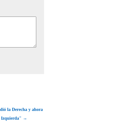
dió la Derecha y ahora
a Izquierda" →