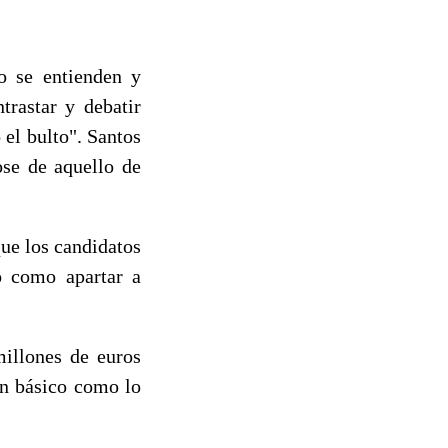
o se entienden y
trastar y debatir
el bulto". Santos
ose de aquello de
ue los candidatos
o como apartar a
millones de euros
an básico como lo