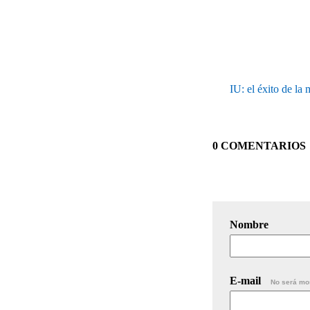
IU: el éxito de la
0 COMENTARIOS
Nombre
E-mail
No será mo