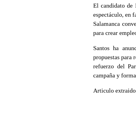
El candidato de 
espectáculo, en f
Salamanca conver
para crear empleo
Santos ha anunc
propuestas para 
refuerzo del Pa
campaña y forma 
Articulo extraid